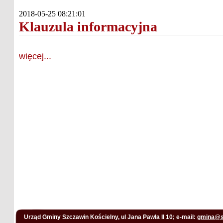
2018-05-25 08:21:01
Klauzula informacyjna
więcej...
Urząd Gminy Szczawin Kościelny, ul Jana Pawła II 10; e-mail:
gmina@s