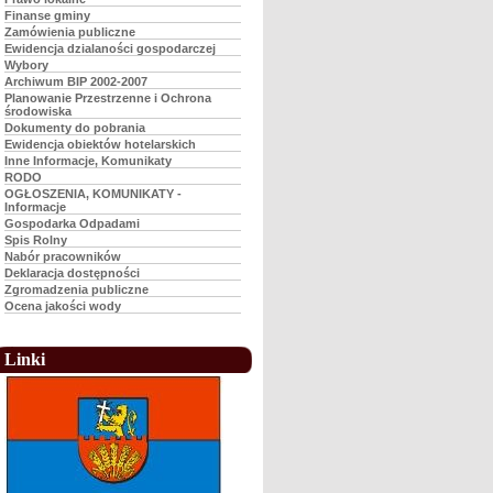
Finanse gminy
Zamówienia publiczne
Ewidencja dzialaności gospodarczej
Wybory
Archiwum BIP 2002-2007
Planowanie Przestrzenne i Ochrona
środowiska
Dokumenty do pobrania
Ewidencja obiektów hotelarskich
Inne Informacje, Komunikaty
RODO
OGŁOSZENIA, KOMUNIKATY -
Informacje
Gospodarka Odpadami
Spis Rolny
Nabór pracowników
Deklaracja dostępności
Zgromadzenia publiczne
Ocena jakości wody
Linki