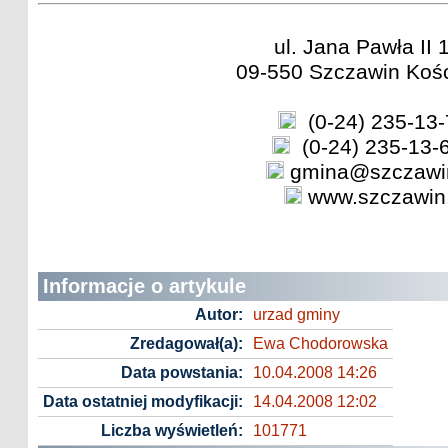
ul. Jana Pawła II 
09-550 Szczawin Kośc
(0-24) 235-13-
(0-24) 235-13-
gmina@szczawin
www.szczawin.
Informacje o artykule
Autor:
urzad gminy
Zredagował(a):
Ewa Chodorowska
Data powstania:
10.04.2008 14:26
Data ostatniej modyfikacji:
14.04.2008 12:02
Liczba wyświetleń:
101771