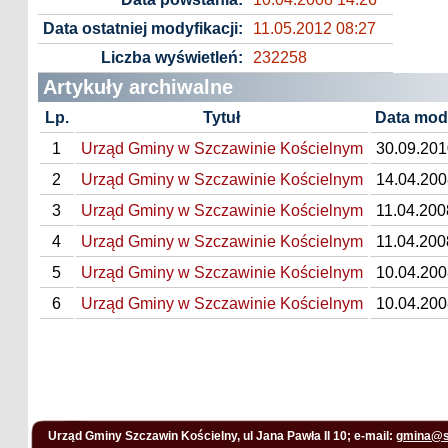
Data ostatniej modyfikacji:
11.05.2012 08:27
Liczba wyświetleń:
232258
Artykuły archiwalne
Lp.
Tytuł
Data mody
1
Urząd Gminy w Szczawinie Kościelnym
30.09.201
2
Urząd Gminy w Szczawinie Kościelnym
14.04.200
3
Urząd Gminy w Szczawinie Kościelnym
11.04.200
4
Urząd Gminy w Szczawinie Kościelnym
11.04.200
5
Urząd Gminy w Szczawinie Kościelnym
10.04.200
6
Urząd Gminy w Szczawinie Kościelnym
10.04.200
Urząd Gminy Szczawin Kościelny, ul Jana Pawła II 10; e-mail:
gmina@s