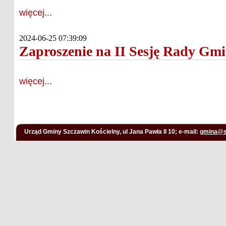
więcej...
2024-06-25 07:39:09
Zaproszenie na II Sesję Rady Gm
więcej...
Urząd Gminy Szczawin Kościelny, ul Jana Pawła II 10; e-mail:
gmina@s