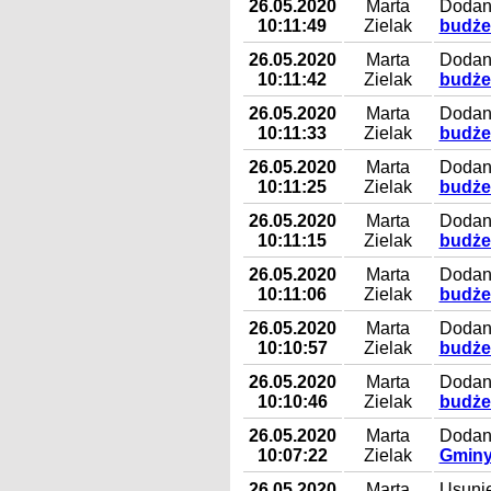
26.05.2020
Marta
Dodany
10:11:49
Zielak
budże
26.05.2020
Marta
Dodany
10:11:42
Zielak
budże
26.05.2020
Marta
Dodany
10:11:33
Zielak
budże
26.05.2020
Marta
Dodany
10:11:25
Zielak
budże
26.05.2020
Marta
Dodany
10:11:15
Zielak
budże
26.05.2020
Marta
Dodany
10:11:06
Zielak
budże
26.05.2020
Marta
Dodany
10:10:57
Zielak
budże
26.05.2020
Marta
Dodany
10:10:46
Zielak
budże
26.05.2020
Marta
Dodan
10:07:22
Zielak
Gminy
26.05.2020
Marta
Usunię