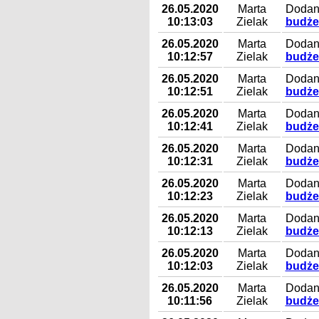
26.05.2020
Marta
Dodany
10:13:03
Zielak
budże
26.05.2020
Marta
Dodany
10:12:57
Zielak
budże
26.05.2020
Marta
Dodany
10:12:51
Zielak
budże
26.05.2020
Marta
Dodany
10:12:41
Zielak
budże
26.05.2020
Marta
Dodany
10:12:31
Zielak
budże
26.05.2020
Marta
Dodany
10:12:23
Zielak
budże
26.05.2020
Marta
Dodany
10:12:13
Zielak
budże
26.05.2020
Marta
Dodany
10:12:03
Zielak
budże
26.05.2020
Marta
Dodany
10:11:56
Zielak
budże