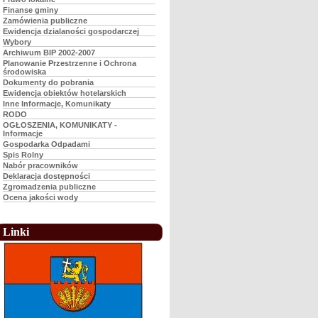
Finanse gminy
Zamówienia publiczne
Ewidencja dzialaności gospodarczej
Wybory
Archiwum BIP 2002-2007
Planowanie Przestrzenne i Ochrona
środowiska
Dokumenty do pobrania
Ewidencja obiektów hotelarskich
Inne Informacje, Komunikaty
RODO
OGŁOSZENIA, KOMUNIKATY -
Informacje
Gospodarka Odpadami
Spis Rolny
Nabór pracowników
Deklaracja dostępności
Zgromadzenia publiczne
Ocena jakości wody
Linki