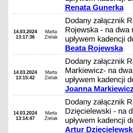
Renata Gunerka
Dodany załącznik R
Rojewska - na dwa 
14.03.2024
Marta
13:17:36
Zielak
upływem kadencji d
Beata Rojewska
Dodany załącznik 
Markiewicz- na dwa
14.03.2024
Marta
13:15:42
Zielak
upływem kadencji d
Joanna Markiewic
Dodany załącznik R
Dzięcielewski - na 
14.03.2024
Marta
13:14:47
Zielak
upływem kadencji d
Artur Dzięcielewsk