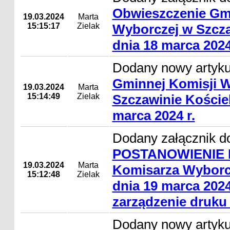
Obwieszczenie Gm
19.03.2024
Marta
15:15:17
Zielak
Wyborczej w Szcza
dnia 18 marca 2024
Dodany nowy artyk
Gminnej Komisji 
19.03.2024
Marta
15:14:49
Zielak
Szczawinie Koście
marca 2024 r.
Dodany załącznik do
POSTANOWIENIE N
19.03.2024
Marta
Komisarza Wyborcz
15:12:48
Zielak
dnia 19 marca 2024
zarządzenie druku
Dodany nowy artyk