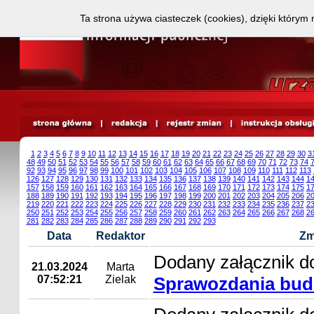
Ta strona używa ciasteczek (cookies), dzięki którym 
1
2
3
4
5
6
7
8
9
10
11
12
13
14
15
16
17
18
19
20
21
22
23
24
25
26
27
28
29
30
3
48
49
50
51
52
53
54
55
56
57
58
59
60
61
62
63
64
65
66
67
68
69
70
71
72
73
74
92
93
94
95
96
97
98
99
100
101
102
103
104
105
106
107
108
109
110
111
112
113
126
127
128
129
130
131
132
133
134
135
136
137
138
139
140
141
142
143
144
1
157
158
159
160
161
162
163
164
165
166
167
168
169
170
171
172
173
174
175
1
188
189
190
191
192
193
194
195
196
197
198
199
200
201
202
203
204
205
206
2
219
220
221
222
223
224
225
226
227
228
229
230
231
232
233
234
235
236
237
2
250
251
252
253
254
255
256
257
258
259
260
261
262
263
264
265
266
267
268
2
281
282
283
284
285
286
287
288
289
290
291
292
293
Data
Redaktor
Zm
Dodany załącznik do
21.03.2024
Marta
07:52:21
Zielak
Sprawozdania budż