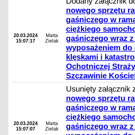
Dodany załącznik d
nowego sprzętu ra
gaśniczego w rama
ciężkiego samocho
20.03.2024
Marta
gaśniczego wraz z
15:07:17
Zielak
wyposażeniem do 
klęskami i katastro
Ochotniczej Straż
Szczawinie Kości
Usunięty załącznik 
nowego sprzętu ra
gaśniczego w rama
ciężkiego samocho
20.03.2024
Marta
gaśniczego wraz z
15:07:07
Zielak