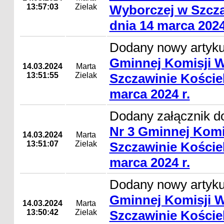
13:57:03
Zielak
Wyborczej w Szcza
dnia 14 marca 2024
Dodany nowy artyk
Gminnej Komisji 
14.03.2024
Marta
13:51:55
Zielak
Szczawinie Koście
marca 2024 r.
Dodany załącznik d
Nr 3 Gminnej Komi
14.03.2024
Marta
13:51:07
Zielak
Szczawinie Koście
marca 2024 r.
Dodany nowy artyk
Gminnej Komisji 
14.03.2024
Marta
13:50:42
Zielak
Szczawinie Koście