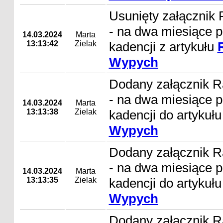
Usunięty załączni
- na dwa miesiące 
14.03.2024
Marta
13:13:42
Zielak
kadencji z artykułu
Wypych
Dodany załącznik 
- na dwa miesiące 
14.03.2024
Marta
13:13:38
Zielak
kadencji do artykuł
Wypych
Dodany załącznik 
- na dwa miesiące 
14.03.2024
Marta
13:13:35
Zielak
kadencji do artykuł
Wypych
Dodany załącznik R