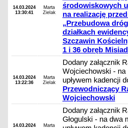
środowiskowych 
14.03.2024
Marta
13:30:41
Zielak
na realizację przed
„Przebudowa dróg
działkach ewidenc
Szczawin Kościelny
1 i 36 obręb Misiad
Dodany załącznik 
Wojciechowski - na
14.03.2024
Marta
upływem kadencji do
13:22:36
Zielak
Przewodniczący R
Wojciechowski
Dodany załącznik R
Głogulski - na dwa 
14.03.2024
Marta