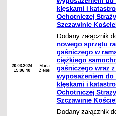
wyposażeniem do 
klęskami i katastro
Ochotniczej Straż
Szczawinie Kości
Dodany załącznik d
nowego sprzętu ra
gaśniczego w rama
ciężkiego samocho
20.03.2024
Marta
gaśniczego wraz z
15:06:40
Zielak
wyposażeniem do 
klęskami i katastro
Ochotniczej Straż
Szczawinie Kości
Dodany załącznik d