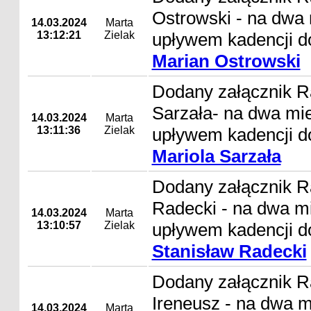
Ostrowski - na dwa
14.03.2024
Marta
13:12:21
Zielak
upływem kadencji d
Marian Ostrowski
Dodany załącznik R
Sarzała- na dwa mi
14.03.2024
Marta
13:11:36
Zielak
upływem kadencji d
Mariola Sarzała
Dodany załącznik R
Radecki - na dwa m
14.03.2024
Marta
13:10:57
Zielak
upływem kadencji d
Stanisław Radecki
Dodany załącznik 
Ireneusz - na dwa m
14.03.2024
Marta