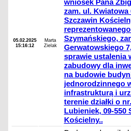
wniosek Pana Zbig
zam. ul. Kwiatowa 
Szczawin Kościeln
reprezentowanego
Szymańskiego, zam
05.02.2025
Marta
15:16:12
Zielak
Gerwatowskiego 7,
sprawie ustalenia
zabudowy dla inwes
na budowie budyn
jednorodzinnego w
infrastrukturą i u
terenie działki o nr
Lubieniek, 09-550
Kościelny..