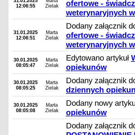
31.01.2025
Marta
ofertowe - świadcz
12:06:55
Zielak
weterynaryjnych w
Dodany załącznik d
31.01.2025
Marta
ofertowe - świadcz
12:06:51
Zielak
weterynaryjnych w
Edytowano artykuł
30.01.2025
Marta
08:05:47
Zielak
opiekunów
Dodany załącznik d
30.01.2025
Marta
08:05:25
Zielak
dziennych opieku
Dodany nowy artyk
30.01.2025
Marta
08:05:08
Zielak
opiekunów
Dodany załącznik do