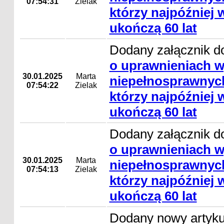
07:54:31
Zielak
którzy najpóźniej 
ukończą 60 lat
Dodany załącznik d
o uprawnieniach 
30.01.2025
Marta
niepełnosprawnyc
07:54:22
Zielak
którzy najpóźniej 
ukończą 60 lat
Dodany załącznik d
o uprawnieniach 
30.01.2025
Marta
niepełnosprawnyc
07:54:13
Zielak
którzy najpóźniej 
ukończą 60 lat
Dodany nowy artyk