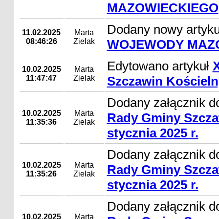
MAZOWIECKIEGO
Dodany nowy artyk
11.02.2025
Marta
08:46:26
Zielak
WOJEWODY MAZ
Edytowano artykuł
10.02.2025
Marta
11:47:47
Zielak
Szczawin Kościelny
Dodany załącznik d
10.02.2025
Marta
Rady Gminy Szcza
11:35:36
Zielak
stycznia 2025 r.
Dodany załącznik d
10.02.2025
Marta
Rady Gminy Szcza
11:35:26
Zielak
stycznia 2025 r.
Dodany załącznik d
10.02.2025
Marta