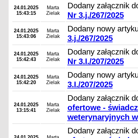
Dodany załącznik d
24.01.2025
Marta
15:43:15
Zielak
Nr 3.j./267/2025
Dodany nowy artyk
24.01.2025
Marta
15:43:06
Zielak
3.j./267/2025
Dodany załącznik d
24.01.2025
Marta
15:42:43
Zielak
Nr 3.I./207/2025
Dodany nowy artyk
24.01.2025
Marta
15:42:20
Zielak
3.I./207/2025
Dodany załącznik d
24.01.2025
Marta
ofertowe - świadcz
13:15:41
Zielak
weterynaryjnych w
Dodany załącznik d
24.01.2025
Marta