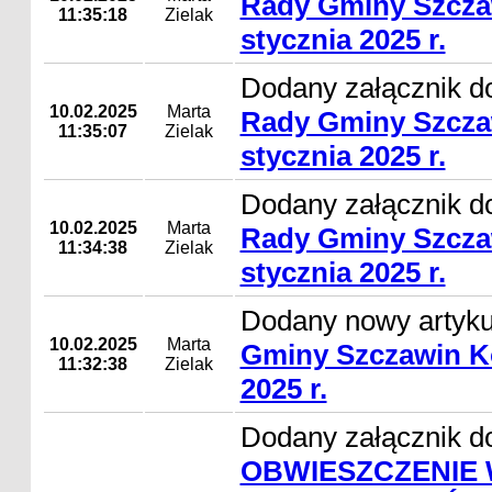
Rady Gminy Szcza
11:35:18
Zielak
stycznia 2025 r.
Dodany załącznik d
10.02.2025
Marta
Rady Gminy Szcza
11:35:07
Zielak
stycznia 2025 r.
Dodany załącznik d
10.02.2025
Marta
Rady Gminy Szcza
11:34:38
Zielak
stycznia 2025 r.
Dodany nowy artyk
10.02.2025
Marta
Gminy Szczawin Ko
11:32:38
Zielak
2025 r.
Dodany załącznik do
OBWIESZCZENIE 