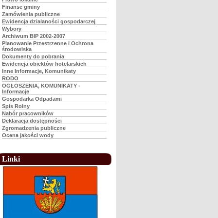
Finanse gminy
Zamówienia publiczne
Ewidencja dzialaności gospodarczej
Wybory
Archiwum BIP 2002-2007
Planowanie Przestrzenne i Ochrona
środowiska
Dokumenty do pobrania
Ewidencja obiektów hotelarskich
Inne Informacje, Komunikaty
RODO
OGŁOSZENIA, KOMUNIKATY -
Informacje
Gospodarka Odpadami
Spis Rolny
Nabór pracowników
Deklaracja dostępności
Zgromadzenia publiczne
Ocena jakości wody
Linki