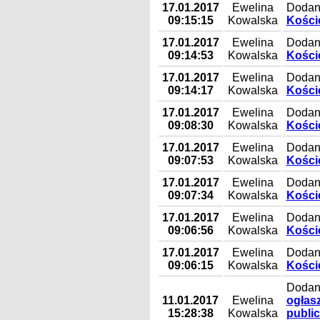
17.01.2017
Ewelina
Dodany
09:15:15
Kowalska
Koście
17.01.2017
Ewelina
Dodany
09:14:53
Kowalska
Koście
17.01.2017
Ewelina
Dodany
09:14:17
Kowalska
Koście
17.01.2017
Ewelina
Dodany
09:08:30
Kowalska
Koście
17.01.2017
Ewelina
Dodany
09:07:53
Kowalska
Koście
17.01.2017
Ewelina
Dodany
09:07:34
Kowalska
Koście
17.01.2017
Ewelina
Dodany
09:06:56
Kowalska
Koście
17.01.2017
Ewelina
Dodan
09:06:15
Kowalska
Koście
Dodany
11.01.2017
Ewelina
ogłasz
15:28:38
Kowalska
public