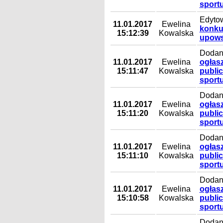
sportu
Edyto
11.01.2017
Ewelina
konkur
15:12:39
Kowalska
upowsz
Dodany
11.01.2017
Ewelina
ogłasz
15:11:47
Kowalska
public
sportu
Dodany
11.01.2017
Ewelina
ogłasz
15:11:20
Kowalska
public
sportu
Dodany
11.01.2017
Ewelina
ogłasz
15:11:10
Kowalska
public
sportu
Dodany
11.01.2017
Ewelina
ogłasz
15:10:58
Kowalska
public
sportu
Dodan