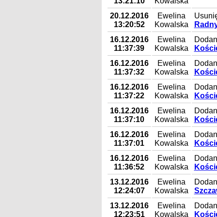
13:21:10
Kowalska
20.12.2016
Ewelina
Usunię
13:20:52
Kowalska
Radny
16.12.2016
Ewelina
Dodany
11:37:39
Kowalska
Koście
16.12.2016
Ewelina
Dodany
11:37:32
Kowalska
Koście
16.12.2016
Ewelina
Dodany
11:37:22
Kowalska
Koście
16.12.2016
Ewelina
Dodany
11:37:10
Kowalska
Koście
16.12.2016
Ewelina
Dodany
11:37:01
Kowalska
Koście
16.12.2016
Ewelina
Dodany
11:36:52
Kowalska
Koście
13.12.2016
Ewelina
Dodany
12:24:07
Kowalska
Szczaw
13.12.2016
Ewelina
Dodan
12:23:51
Kowalska
Koście