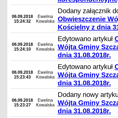
Dodany załącznik do
06.09.2018
Ewelina
Obwieszczenie Wó
15:24:32
Kowalska
Kościelny z dnia 31
Edytowano artykuł
06.09.2018
Ewelina
Wójta Gminy Szcza
15:24:10
Kowalska
dnia 31.08.2018r.
Edytowano artykuł
06.09.2018
Ewelina
Wójta Gminy Szcza
15:23:43
Kowalska
dnia 31.08.2018r.
Dodany nowy artyk
06.09.2018
Ewelina
Wójta Gminy Szcza
15:23:27
Kowalska
dnia 31.08.2018r.