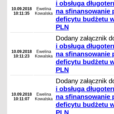
i obsługa długote
10.09.2018
Ewelina
na sfinansowanie
10:11:35
Kowalska
deficytu budżetu w
PLN
Dodany załącznik d
i obsługa długote
10.09.2018
Ewelina
na sfinansowanie
10:11:23
Kowalska
deficytu budżetu w
PLN
Dodany załącznik d
i obsługa długote
10.09.2018
Ewelina
na sfinansowanie
10:11:07
Kowalska
deficytu budżetu w
PLN