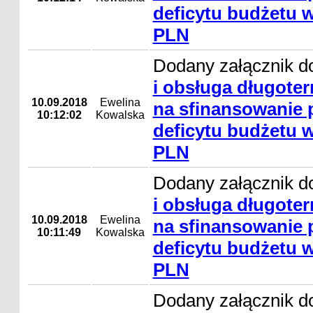
deficytu budżetu w
PLN
Dodany załącznik d
i obsługa długote
10.09.2018
Ewelina
na sfinansowanie
10:12:02
Kowalska
deficytu budżetu w
PLN
Dodany załącznik d
i obsługa długote
10.09.2018
Ewelina
na sfinansowanie
10:11:49
Kowalska
deficytu budżetu w
PLN
Dodany załącznik d