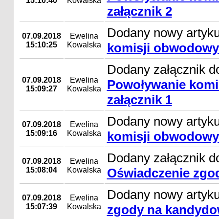
15:10:40
Kowalska
załącznik 2
Dodany nowy artyk
07.09.2018
Ewelina
15:10:25
Kowalska
komisji obwodowyc
Dodany załącznik do
07.09.2018
Ewelina
Powoływanie komi
15:09:27
Kowalska
załącznik 1
Dodany nowy artyk
07.09.2018
Ewelina
15:09:16
Kowalska
komisji obwodowyc
Dodany załącznik do
07.09.2018
Ewelina
15:08:04
Kowalska
Oświadczenie zgo
Dodany nowy artyk
07.09.2018
Ewelina
15:07:39
Kowalska
zgody na kandydo