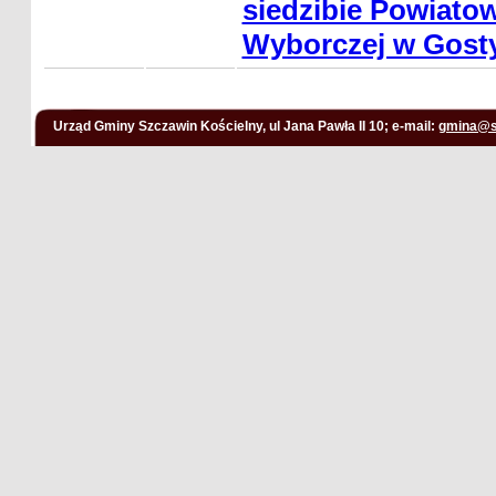
siedzibie Powiatow
Wyborczej w Gosty
Urząd Gminy Szczawin Kościelny, ul Jana Pawła II 10; e-mail:
gmina@s