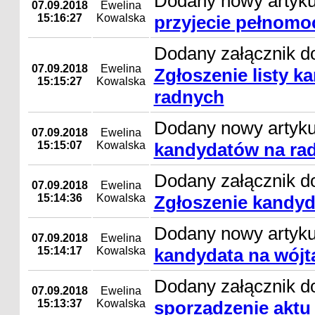
Dodany nowy artyk
07.09.2018
Ewelina
15:16:27
Kowalska
przyjecie pełnomo
Dodany załącznik do
07.09.2018
Ewelina
Zgłoszenie listy 
15:15:27
Kowalska
radnych
Dodany nowy artyk
07.09.2018
Ewelina
15:15:07
Kowalska
kandydatów na ra
Dodany załącznik do
07.09.2018
Ewelina
15:14:36
Kowalska
Zgłoszenie kandyd
Dodany nowy artyk
07.09.2018
Ewelina
15:14:17
Kowalska
kandydata na wójt
Dodany załącznik d
07.09.2018
Ewelina
15:13:37
Kowalska
sporządzenie aktu