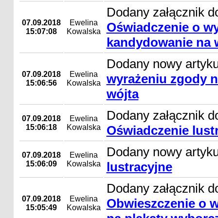
Dodany załącznik do
07.09.2018
Ewelina
Oświadczenie o wy
15:07:08
Kowalska
kandydowanie na 
Dodany nowy artyk
07.09.2018
Ewelina
wyrażeniu zgody 
15:06:56
Kowalska
wójta
Dodany załącznik do
07.09.2018
Ewelina
15:06:18
Kowalska
Oświadczenie lust
Dodany nowy artyk
07.09.2018
Ewelina
15:06:09
Kowalska
lustracyjne
Dodany załącznik do
07.09.2018
Ewelina
Obwieszczenie o w
15:05:49
Kowalska