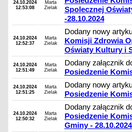
Posiedzenie Komis
24.10.2024
Marta
12:53:08
Zielak
Spolecznej Oświaty
-28.10.2024
Dodany nowy artyk
24.10.2024
Marta
Komisji Zdrowia O
12:52:37
Zielak
Oświaty Kultury i 
Dodany załącznik d
24.10.2024
Marta
12:51:49
Zielak
Posiedzenie Komisji
Dodany nowy artyk
24.10.2024
Marta
12:51:25
Zielak
Posiedzenie Komisji
Dodany załącznik do
24.10.2024
Marta
Posiedzenie Komis
12:50:32
Zielak
Gminy - 28.10.2024