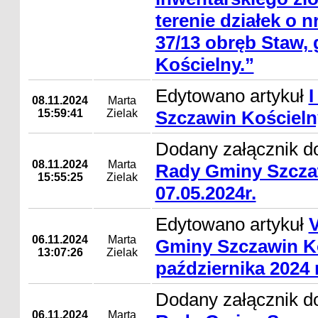
terenie działek o nr
37/13 obręb Staw,
Kościelny.”
Edytowano artykuł
I
08.11.2024
Marta
15:59:41
Zielak
Szczawin Kościelny
Dodany załącznik d
08.11.2024
Marta
Rady Gminy Szcza
15:55:25
Zielak
07.05.2024r.
Edytowano artykuł
V
06.11.2024
Marta
Gminy Szczawin Ko
13:07:26
Zielak
października 2024 r
Dodany załącznik d
06.11.2024
Marta