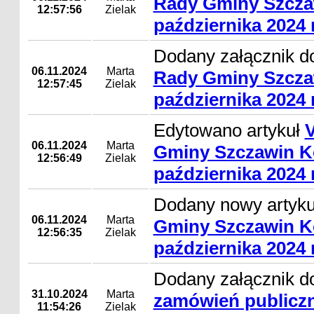
Rady Gminy Szcza
12:57:56
Zielak
października 2024 r
Dodany załącznik d
06.11.2024
Marta
Rady Gminy Szcza
12:57:45
Zielak
października 2024 r
Edytowano artykuł
V
06.11.2024
Marta
Gminy Szczawin Ko
12:56:49
Zielak
października 2024 r
Dodany nowy artyk
06.11.2024
Marta
Gminy Szczawin Ko
12:56:35
Zielak
października 2024 r
Dodany załącznik d
31.10.2024
Marta
zamówień publiczn
11:54:26
Zielak