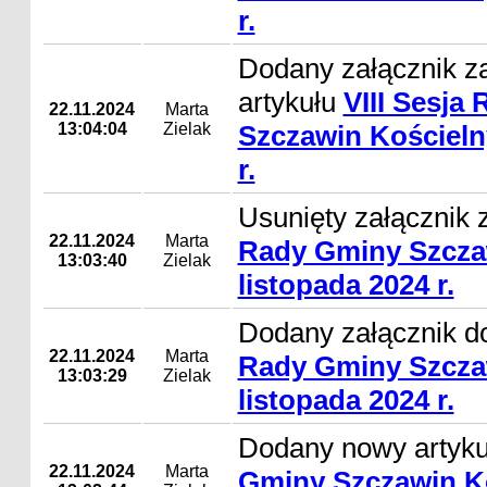
r.
Dodany załącznik z
artykułu
VIII Sesja
22.11.2024
Marta
13:04:04
Zielak
Szczawin Kościeln
r.
Usunięty załącznik 
22.11.2024
Marta
Rady Gminy Szcza
13:03:40
Zielak
listopada 2024 r.
Dodany załącznik d
22.11.2024
Marta
Rady Gminy Szcza
13:03:29
Zielak
listopada 2024 r.
Dodany nowy artyk
22.11.2024
Marta
Gminy Szczawin Ko