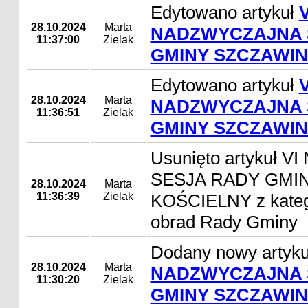
Edytowano artykuł
V
28.10.2024
Marta
NADZWYCZAJNA 
11:37:00
Zielak
GMINY SZCZAWIN
Edytowano artykuł
V
28.10.2024
Marta
NADZWYCZAJNA 
11:36:51
Zielak
GMINY SZCZAWIN
Usunięto artykuł
SESJA RADY GMI
28.10.2024
Marta
11:36:39
Zielak
KOŚCIELNY z katego
obrad Rady Gminy
Dodany nowy artyk
28.10.2024
Marta
NADZWYCZAJNA 
11:30:20
Zielak
GMINY SZCZAWIN