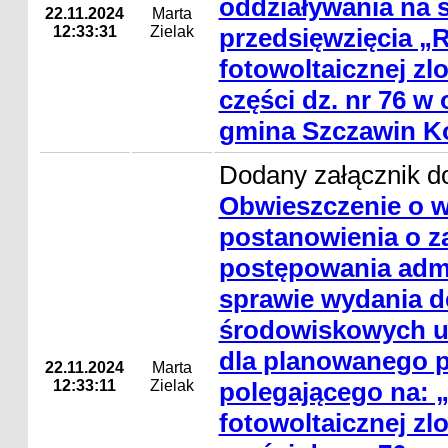
oddziaływania na 
22.11.2024
Marta
12:33:31
Zielak
przedsięwzięcia 
fotowoltaicznej zl
części dz. nr 76 w
gmina Szczawin Ko
Dodany załącznik do
Obwieszczenie o 
postanowienia o z
postępowania adm
sprawie wydania de
środowiskowych 
dla planowanego p
22.11.2024
Marta
12:33:11
Zielak
polegającego na:
fotowoltaicznej zl