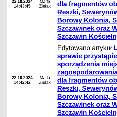
22.10.2024
Marta
dla fragmentów ob
14:43:45
Zielak
Reszki, Sewerynów
Borowy Kolonia, S
Szczawinek oraz W
Szczawin Kościeln
Edytowano artykuł
L
sprawie przystąpie
sporządzenia mie
zagospodarowania
22.10.2024
Marta
dla fragmentów ob
14:42:42
Zielak
Reszki, Sewerynów
Borowy Kolonia, S
Szczawinek oraz W
Szczawin Kościeln