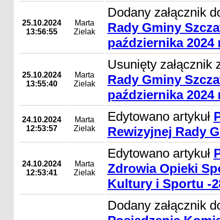
Dodany załącznik d
25.10.2024
Marta
Rady Gminy Szcza
13:56:55
Zielak
października 2024 r
Usunięty załącznik 
25.10.2024
Marta
Rady Gminy Szcza
13:55:40
Zielak
października 2024 r
Edytowano artykuł
P
24.10.2024
Marta
12:53:57
Zielak
Rewizyjnej Rady G
Edytowano artykuł
P
24.10.2024
Marta
Zdrowia Opieki Sp
12:53:41
Zielak
Kultury i Sportu -2
Dodany załącznik do