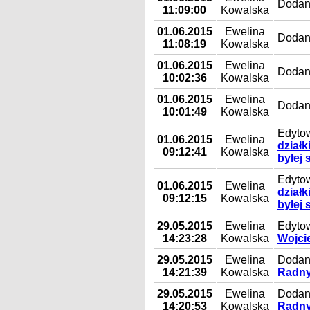
Dodany
11:09:00
Kowalska
01.06.2015
Ewelina
Dodan
11:08:19
Kowalska
01.06.2015
Ewelina
Dodany
10:02:36
Kowalska
01.06.2015
Ewelina
Dodan
10:01:49
Kowalska
Edyto
01.06.2015
Ewelina
działk
09:12:41
Kowalska
byłej 
Edyto
01.06.2015
Ewelina
działk
09:12:15
Kowalska
byłej 
29.05.2015
Ewelina
Edyto
14:23:28
Kowalska
Wojci
29.05.2015
Ewelina
Dodany
14:21:39
Kowalska
Radny
29.05.2015
Ewelina
Dodany
14:20:53
Kowalska
Radny