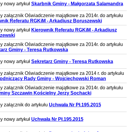
y nowy artykuł
Skarbnik Gminy - Małgorzata Salamandra
 załącznik Oświadczenie majątkowe za 2014r. do artykułu
wnik Referatu RGKiM - Arkadiusz Boruszewski
y nowy artykuł
Kierownik Referatu RGKiM - Arkadiusz
zewski
 załącznik Oświadczenie majątkowe za 2014r. do artykułu
tarz Gminy - Teresa Rutkowska
y nowy artykuł
Sekretarz Gminy - Teresa Rutkowska
 załącznik Oświadczenie majątkowe za 2014 r. do artykułu
odniczący Rady Gminy - Wojciechowski Roman
 załącznik Oświadczenie majątkowe za 2014r. do artykułu
miny Szczawin Kościelny Jerzy Sochacki
 załącznik do artykułu
Uchwała Nr Pł.195.2015
y nowy artykuł
Uchwała Nr Pł.195.2015