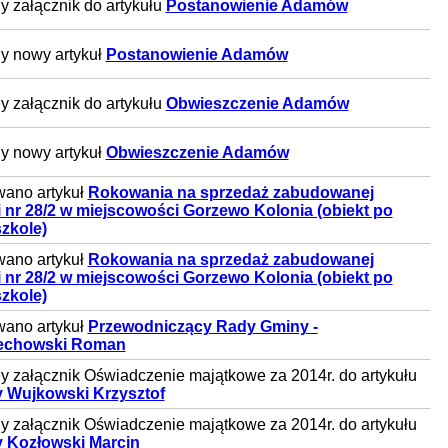
 załącznik do artykułu
Postanowienie Adamów
y nowy artykuł
Postanowienie Adamów
 załącznik do artykułu
Obwieszczenie Adamów
y nowy artykuł
Obwieszczenie Adamów
wano artykuł
Rokowania na sprzedaż zabudowanej
i nr 28/2 w miejscowości Gorzewo Kolonia (obiekt po
szkole)
wano artykuł
Rokowania na sprzedaż zabudowanej
i nr 28/2 w miejscowości Gorzewo Kolonia (obiekt po
szkole)
wano artykuł
Przewodniczący Rady Gminy -
echowski Roman
 załącznik Oświadczenie majątkowe za 2014r. do artykułu
 Wujkowski Krzysztof
 załącznik Oświadczenie majątkowe za 2014r. do artykułu
 Kozłowski Marcin