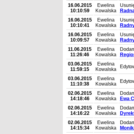
16.06.2015
Ewelina
Usunię
10:10:59
Kowalska
Radna
16.06.2015
Ewelina
Usunię
10:10:41
Kowalska
Radny
16.06.2015
Ewelina
Usunię
10:09:57
Kowalska
Radny
11.06.2015
Ewelina
Dodan
11:26:46
Kowalska
Regio
03.06.2015
Ewelina
Edyto
11:59:15
Kowalska
03.06.2015
Ewelina
Edyto
11:10:38
Kowalska
02.06.2015
Ewelina
Dodan
14:18:46
Kowalska
Ewa 
02.06.2015
Ewelina
Dodany
14:16:22
Kowalska
Dyrekt
02.06.2015
Ewelina
Dodan
14:15:34
Kowalska
Monik