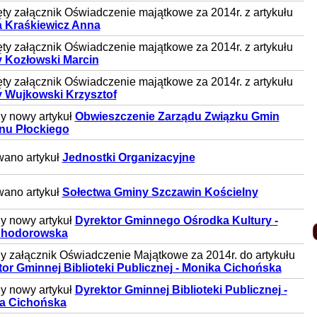
ty załącznik Oświadczenie majątkowe za 2014r. z artykułu
 Kraśkiewicz Anna
ty załącznik Oświadczenie majątkowe za 2014r. z artykułu
 Kozłowski Marcin
ty załącznik Oświadczenie majątkowe za 2014r. z artykułu
 Wujkowski Krzysztof
y nowy artykuł
Obwieszczenie Zarządu Związku Gmin
nu Płockiego
wano artykuł
Jednostki Organizacyjne
wano artykuł
Sołectwa Gminy Szczawin Kościelny
y nowy artykuł
Dyrektor Gminnego Ośrodka Kultury -
Chodorowska
 załącznik Oświadczenie Majątkowe za 2014r. do artykułu
or Gminnej Biblioteki Publicznej - Monika Cichońska
y nowy artykuł
Dyrektor Gminnej Biblioteki Publicznej -
a Cichońska