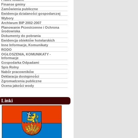
Finanse gminy
Zamówienia publiczne
Ewidencja dzialaności gospodarczej
Wybory
Archiwum BIP 2002-2007
Planowanie Przestrzenne i Ochrona
środowiska
Dokumenty do pobrania
Ewidencja obiektów hotelarskich
Inne Informacje, Komunikaty
RODO
OGŁOSZENIA, KOMUNIKATY -
Informacje
Gospodarka Odpadami
Spis Rolny
Nabór pracowników
Deklaracja dostępności
Zgromadzenia publiczne
Ocena jakości wody
Linki