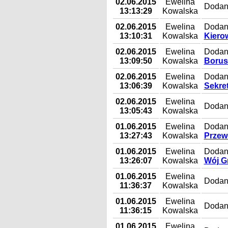
02.06.2015
Ewelina
Dodan
13:13:29
Kowalska
02.06.2015
Ewelina
Dodany
13:10:31
Kowalska
Kiero
02.06.2015
Ewelina
Dodan
13:09:50
Kowalska
Borus
02.06.2015
Ewelina
Dodany
13:06:39
Kowalska
Sekre
02.06.2015
Ewelina
Dodan
13:05:43
Kowalska
01.06.2015
Ewelina
Dodany
13:27:43
Kowalska
Przew
01.06.2015
Ewelina
Dodany
13:26:07
Kowalska
Wój G
01.06.2015
Ewelina
Dodany
11:36:37
Kowalska
01.06.2015
Ewelina
Dodan
11:36:15
Kowalska
01.06.2015
Ewelina