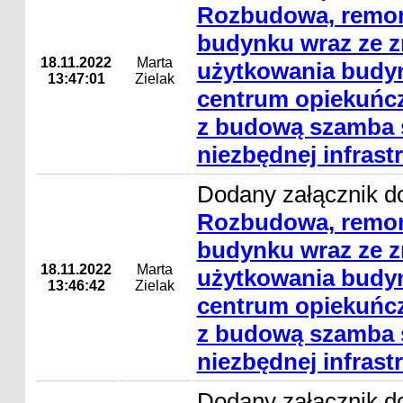
Rozbudowa, remon
budynku wraz ze 
18.11.2022
Marta
użytkowania budyn
13:47:01
Zielak
centrum opiekuńc
z budową szamba s
niezbędnej infrast
Dodany załącznik do
Rozbudowa, remon
budynku wraz ze 
18.11.2022
Marta
użytkowania budyn
13:46:42
Zielak
centrum opiekuńc
z budową szamba s
niezbędnej infrast
Dodany załącznik do