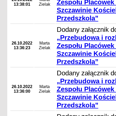
Zespołu Placówek
13:38:01
Zielak
Szczawinie Koście
Przedszkola”
Dodany załącznik do
„Przebudowa i ro
26.10.2022
Marta
Zespołu Placówek
13:36:23
Zielak
Szczawinie Koście
Przedszkola”
Dodany załącznik do
„Przebudowa i ro
26.10.2022
Marta
Zespołu Placówek
13:36:00
Zielak
Szczawinie Koście
Przedszkola”