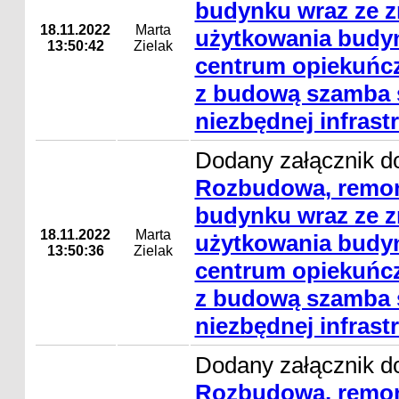
budynku wraz ze 
18.11.2022
Marta
użytkowania budyn
13:50:42
Zielak
centrum opiekuńc
z budową szamba s
niezbędnej infrast
Dodany załącznik do
Rozbudowa, remon
budynku wraz ze 
18.11.2022
Marta
użytkowania budyn
13:50:36
Zielak
centrum opiekuńc
z budową szamba s
niezbędnej infrast
Dodany załącznik do
Rozbudowa, remon