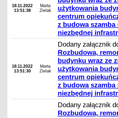
budynku wraz ze 
18.11.2022
Marta
użytkowania budyn
13:51:38
Zielak
centrum opiekuńc
z budową szamba s
niezbędnej infrast
Dodany załącznik do
Rozbudowa, remon
budynku wraz ze 
18.11.2022
Marta
użytkowania budyn
13:51:30
Zielak
centrum opiekuńc
z budową szamba s
niezbędnej infrast
Dodany załącznik do
Rozbudowa, remon