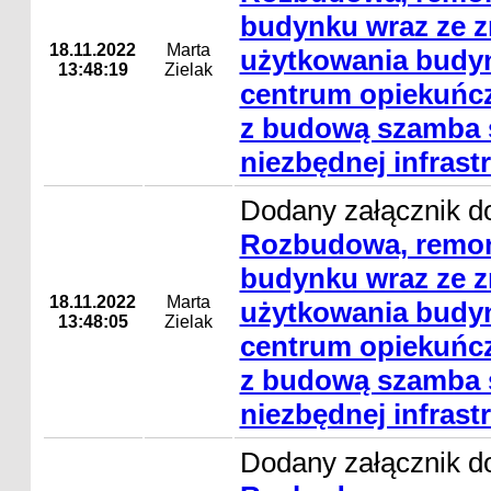
budynku wraz ze 
18.11.2022
Marta
użytkowania budyn
13:48:19
Zielak
centrum opiekuńc
z budową szamba s
niezbędnej infrast
Dodany załącznik do
Rozbudowa, remon
budynku wraz ze 
18.11.2022
Marta
użytkowania budyn
13:48:05
Zielak
centrum opiekuńc
z budową szamba s
niezbędnej infrast
Dodany załącznik do