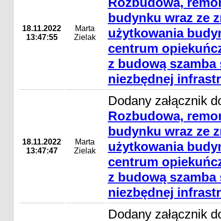
Rozbudowa, remon
budynku wraz ze 
18.11.2022
Marta
użytkowania budyn
13:47:55
Zielak
centrum opiekuńc
z budową szamba s
niezbędnej infrast
Dodany załącznik do
Rozbudowa, remon
budynku wraz ze 
18.11.2022
Marta
użytkowania budyn
13:47:47
Zielak
centrum opiekuńc
z budową szamba s
niezbędnej infrast
Dodany załącznik do