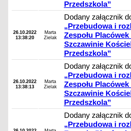
Przedszkola”
Dodany załącznik do
„Przebudowa i ro
26.10.2022
Marta
Zespołu Placówek
13:38:20
Zielak
Szczawinie Koście
Przedszkola”
Dodany załącznik do
„Przebudowa i ro
26.10.2022
Marta
Zespołu Placówek
13:38:13
Zielak
Szczawinie Koście
Przedszkola”
Dodany załącznik do
„Przebudowa i ro
26.10.2022
Marta