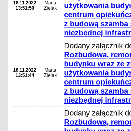
18.11.2022
Marta
użytkowania budyn
13:51:50
Zielak
centrum opiekuńc
z budową szamba s
niezbędnej infrast
Dodany załącznik do
Rozbudowa, remon
budynku wraz ze 
18.11.2022
Marta
użytkowania budyn
13:51:44
Zielak
centrum opiekuńc
z budową szamba s
niezbędnej infrast
Dodany załącznik do
Rozbudowa, remon