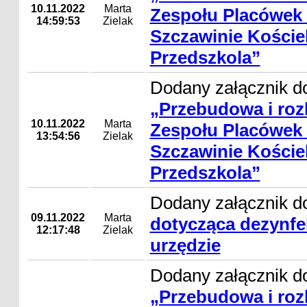
10.11.2022
Marta
Zespołu Placówek
14:59:53
Zielak
Szczawinie Koście
Przedszkola”
Dodany załącznik do
„Przebudowa i ro
10.11.2022
Marta
Zespołu Placówek
13:54:56
Zielak
Szczawinie Koście
Przedszkola”
Dodany załącznik d
09.11.2022
Marta
dotycząca dezynfe
12:17:48
Zielak
urzędzie
Dodany załącznik do
„Przebudowa i ro