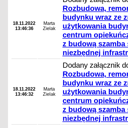
Rozbudowa, remon
budynku wraz ze 
18.11.2022
Marta
użytkowania budyn
13:46:36
Zielak
centrum opiekuńc
z budową szamba s
niezbędnej infrast
Dodany załącznik do
Rozbudowa, remon
budynku wraz ze 
18.11.2022
Marta
użytkowania budyn
13:46:32
Zielak
centrum opiekuńc
z budową szamba s
niezbędnej infrast