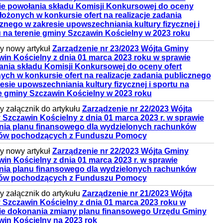
ie powołania składu Komisji Konkursowej do oceny
złożonych w konkursie ofert na realizacje zadania
znego w zakresie upowszechniania kultury fizycznej i
 na terenie gminy Szczawin Kościelny w 2023 roku
 nowy artykuł
Zarządzenie nr 23/2023 Wójta Gminy
in Kościelny z dnia 01 marca 2023 roku w sprawie
ania składu Komisji Konkursowej do oceny ofert
ych w konkursie ofert na realizacje zadania publicznego
esie upowszechniania kultury fizycznej i sportu na
e gminy Szczawin Kościelny w 2023 roku
 załącznik do artykułu
Zarządzenie nr 22/2023 Wójta
Szczawin Kościelny z dnia 01 marca 2023 r. w sprawie
enia planu finansowego dla wydzielonych rachunków
ów pochodzących z Funduszu Pomocy
 nowy artykuł
Zarządzenie nr 22/2023 Wójta Gminy
in Kościelny z dnia 01 marca 2023 r. w sprawie
enia planu finansowego dla wydzielonych rachunków
ów pochodzących z Funduszu Pomocy
 załącznik do artykułu
Zarządzenie nr 21/2023 Wójta
 Szczawin Kościelny z dnia 01 marca 2023 roku w
ie dokonania zmiany planu finansowego Urzędu Gminy
win Kościelny na 2023 rok