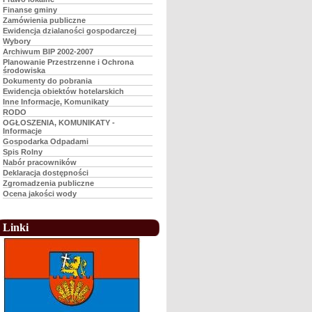
Finanse gminy
Zamówienia publiczne
Ewidencja dzialaności gospodarczej
Wybory
Archiwum BIP 2002-2007
Planowanie Przestrzenne i Ochrona
środowiska
Dokumenty do pobrania
Ewidencja obiektów hotelarskich
Inne Informacje, Komunikaty
RODO
OGŁOSZENIA, KOMUNIKATY -
Informacje
Gospodarka Odpadami
Spis Rolny
Nabór pracowników
Deklaracja dostępności
Zgromadzenia publiczne
Ocena jakości wody
Linki