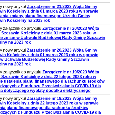
 nowy artykuł
Zarządzenie nr 21/2023 Wójta Gminy
in Kościelny z dnia 01 marca 2023 roku w sprawie
ania zmiany planu finansowego Urzędu Gminy
win Kościelny na 2023 rok
 załącznik do artykułu
Zarządzenie nr 20/2023 Wójta
 Szczawin Kościelny z dnia 01 marca 2023 roku w
ie zmian w Uchwale Budżetowej Rady Gminy Szczawin
lny na 2023 rok
 nowy artykuł
Zarządzenie nr 20/2023 Wójta Gminy
in Kościelny z dnia 01 marca 2023 roku w sprawie
 w Uchwale Budżetowej Rady Gminy Szczawin
lny na 2023 rok
 załącznik do artykułu
Zarządzenie nr 19/2023 Wójta
Szczawin Kościelny z dnia 22 lutego 2023 roku w
ie ustalenia planu finansowego dla rachunku środków
dzących z Funduszu Przeciwdzialania COVID-19 dla
ia dotyczącego wypłaty dodatku elektrycznego
 nowy artykuł
Zarządzenie nr 19/2023 Wójta Gminy
in Kościelny z dnia 22 lutego 2023 roku w sprawie
enia planu finansowego dla rachunku środków
dzących z Funduszu Przeciwdzialania COVID-19 dla