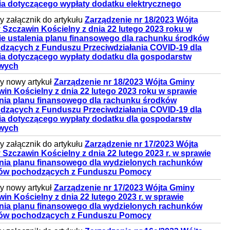
ia dotyczącego wypłaty dodatku elektrycznego
 załącznik do artykułu
Zarządzenie nr 18/2023 Wójta
Szczawin Kościelny z dnia 22 lutego 2023 roku w
ie ustalenia planu finansowego dla rachunku środków
dzących z Funduszu Przeciwdziałania COVID-19 dla
ia dotyczącego wypłaty dodatku dla gospodarstw
wych
 nowy artykuł
Zarządzenie nr 18/2023 Wójta Gminy
in Kościelny z dnia 22 lutego 2023 roku w sprawie
enia planu finansowego dla rachunku środków
dzących z Funduszu Przeciwdziałania COVID-19 dla
ia dotyczącego wypłaty dodatku dla gospodarstw
wych
 załącznik do artykułu
Zarządzenie nr 17/2023 Wójta
Szczawin Kościelny z dnia 22 lutego 2023 r. w sprawie
enia planu finansowego dla wydzielonych rachunków
ów pochodzących z Funduszu Pomocy
 nowy artykuł
Zarządzenie nr 17/2023 Wójta Gminy
in Kościelny z dnia 22 lutego 2023 r. w sprawie
enia planu finansowego dla wydzielonych rachunków
ów pochodzących z Funduszu Pomocy