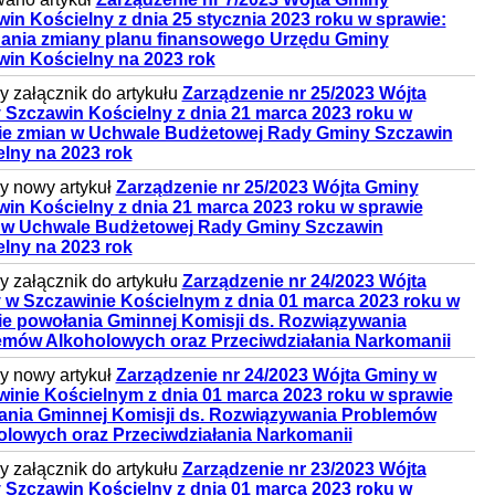
in Kościelny z dnia 25 stycznia 2023 roku w sprawie:
ania zmiany planu finansowego Urzędu Gminy
win Kościelny na 2023 rok
 załącznik do artykułu
Zarządzenie nr 25/2023 Wójta
 Szczawin Kościelny z dnia 21 marca 2023 roku w
ie zmian w Uchwale Budżetowej Rady Gminy Szczawin
lny na 2023 rok
 nowy artykuł
Zarządzenie nr 25/2023 Wójta Gminy
in Kościelny z dnia 21 marca 2023 roku w sprawie
 w Uchwale Budżetowej Rady Gminy Szczawin
lny na 2023 rok
 załącznik do artykułu
Zarządzenie nr 24/2023 Wójta
 w Szczawinie Kościelnym z dnia 01 marca 2023 roku w
ie powołania Gminnej Komisji ds. Rozwiązywania
emów Alkoholowych oraz Przeciwdziałania Narkomanii
 nowy artykuł
Zarządzenie nr 24/2023 Wójta Gminy w
inie Kościelnym z dnia 01 marca 2023 roku w sprawie
ania Gminnej Komisji ds. Rozwiązywania Problemów
olowych oraz Przeciwdziałania Narkomanii
 załącznik do artykułu
Zarządzenie nr 23/2023 Wójta
 Szczawin Kościelny z dnia 01 marca 2023 roku w