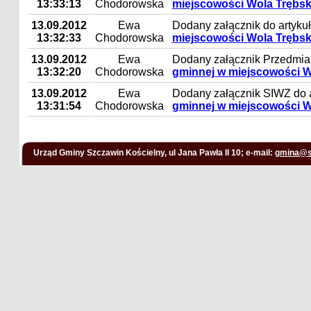
13:33:13
Chodorowska
miejscowości Wola Trębs
13.09.2012
Ewa
Dodany załącznik do artyku
13:32:33
Chodorowska
miejscowości Wola Trębs
13.09.2012
Ewa
Dodany załącznik Przedmiar
13:32:20
Chodorowska
gminnej w miejscowości W
13.09.2012
Ewa
Dodany załącznik SIWZ do 
13:31:54
Chodorowska
gminnej w miejscowości W
Urząd Gminy Szczawin Kościelny, ul Jana Pawła II 10; e-mail:
gmina@s