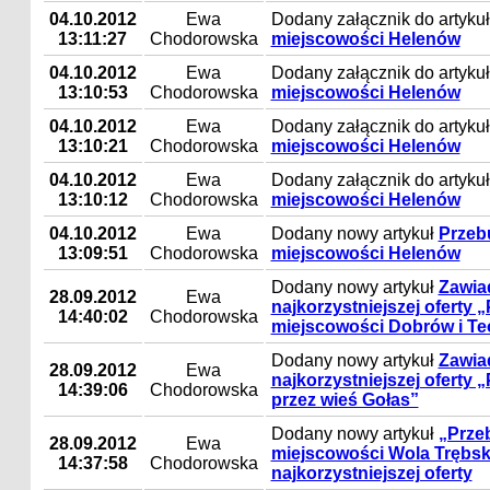
04.10.2012
Ewa
Dodany załącznik do artyku
13:11:27
Chodorowska
miejscowości Helenów
04.10.2012
Ewa
Dodany załącznik do artyku
13:10:53
Chodorowska
miejscowości Helenów
04.10.2012
Ewa
Dodany załącznik do artyku
13:10:21
Chodorowska
miejscowości Helenów
04.10.2012
Ewa
Dodany załącznik do artyku
13:10:12
Chodorowska
miejscowości Helenów
04.10.2012
Ewa
Dodany nowy artykuł
Przeb
13:09:51
Chodorowska
miejscowości Helenów
Dodany nowy artykuł
Zawia
28.09.2012
Ewa
najkorzystniejszej oferty
14:40:02
Chodorowska
miejscowości Dobrów i T
Dodany nowy artykuł
Zawia
28.09.2012
Ewa
najkorzystniejszej oferty
14:39:06
Chodorowska
przez wieś Gołas”
Dodany nowy artykuł
„Prze
28.09.2012
Ewa
miejscowości Wola Trębs
14:37:58
Chodorowska
najkorzystniejszej oferty