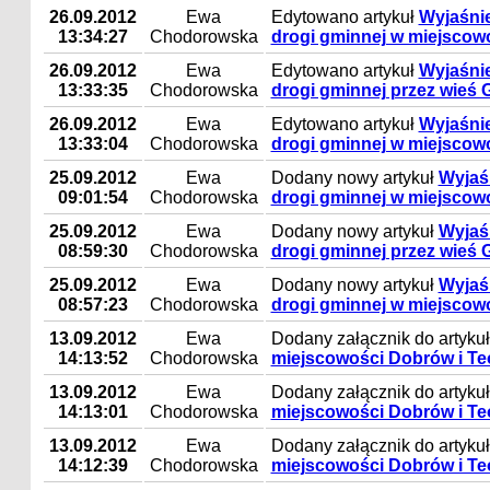
26.09.2012
Ewa
Edytowano artykuł
Wyjaśni
13:34:27
Chodorowska
drogi gminnej w miejscow
26.09.2012
Ewa
Edytowano artykuł
Wyjaśni
13:33:35
Chodorowska
drogi gminnej przez wieś 
26.09.2012
Ewa
Edytowano artykuł
Wyjaśni
13:33:04
Chodorowska
drogi gminnej w miejscow
25.09.2012
Ewa
Dodany nowy artykuł
Wyjaś
09:01:54
Chodorowska
drogi gminnej w miejscow
25.09.2012
Ewa
Dodany nowy artykuł
Wyjaś
08:59:30
Chodorowska
drogi gminnej przez wieś 
25.09.2012
Ewa
Dodany nowy artykuł
Wyjaś
08:57:23
Chodorowska
drogi gminnej w miejscow
13.09.2012
Ewa
Dodany załącznik do artyku
14:13:52
Chodorowska
miejscowości Dobrów i T
13.09.2012
Ewa
Dodany załącznik do artyku
14:13:01
Chodorowska
miejscowości Dobrów i T
13.09.2012
Ewa
Dodany załącznik do artyku
14:12:39
Chodorowska
miejscowości Dobrów i T