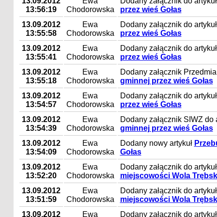
13.09.2012
Ewa
Dodany załącznik do artyku
13:56:19
Chodorowska
przez wieś Gołas
13.09.2012
Ewa
Dodany załącznik do artyku
13:55:58
Chodorowska
przez wieś Gołas
13.09.2012
Ewa
Dodany załącznik do artyku
13:55:41
Chodorowska
przez wieś Gołas
13.09.2012
Ewa
Dodany załącznik Przedmiar
13:55:18
Chodorowska
gminnej przez wieś Gołas
13.09.2012
Ewa
Dodany załącznik do artyku
13:54:57
Chodorowska
przez wieś Gołas
13.09.2012
Ewa
Dodany załącznik SIWZ do 
13:54:39
Chodorowska
gminnej przez wieś Gołas
13.09.2012
Ewa
Dodany nowy artykuł
Przeb
13:54:09
Chodorowska
Gołas
13.09.2012
Ewa
Dodany załącznik do artyku
13:52:20
Chodorowska
miejscowości Wola Trębs
13.09.2012
Ewa
Dodany załącznik do artyku
13:51:59
Chodorowska
miejscowości Wola Trębs
13.09.2012
Ewa
Dodany załącznik do artyku