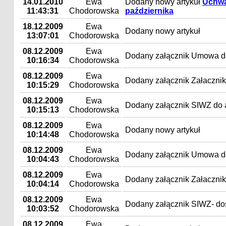
14.01.2010
Ewa
Dodany nowy artykuł
Uchwał
11:43:31
Chodorowska
października
18.12.2009
Ewa
Dodany nowy artykuł
13:07:01
Chodorowska
08.12.2009
Ewa
Dodany załącznik Umowa do
10:16:34
Chodorowska
08.12.2009
Ewa
Dodany załącznik Załaczniki
10:15:29
Chodorowska
08.12.2009
Ewa
Dodany załącznik SIWZ do a
10:15:13
Chodorowska
08.12.2009
Ewa
Dodany nowy artykuł
10:14:48
Chodorowska
08.12.2009
Ewa
Dodany załącznik Umowa do
10:04:43
Chodorowska
08.12.2009
Ewa
Dodany załącznik Załaczniki
10:04:14
Chodorowska
08.12.2009
Ewa
Dodany załącznik SIWZ- dos
10:03:52
Chodorowska
08.12.2009
Ewa