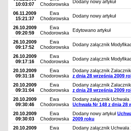
Dodany nowy artykuł
10:03:07
Chodorowska
06.11.2009
Ewa
Dodany nowy artykuł
15:21:37
Chodorowska
26.10.2009
Ewa
Edytowano artykuł
09:20:59
Chodorowska
26.10.2009
Ewa
Dodany załącznik Modyfikacj
09:17:52
Chodorowska
26.10.2009
Ewa
Dodany załącznik Modyfikac
09:17:16
Chodorowska
20.10.2009
Ewa
Dodany załącznik Załacznik 
09:31:18
Chodorowska
z dnia 28 września 2009 r
20.10.2009
Ewa
Dodany załącznik Załacznik 
09:31:04
Chodorowska
z dnia 28 września 2009 r
20.10.2009
Ewa
Dodany załącznik Uchwała 
09:30:46
Chodorowska
Uchwała Nr 148 z dnia 28 
20.10.2009
Ewa
Dodany nowy artykuł
Uchwał
09:30:03
Chodorowska
2009 roku
20.10.2009
Ewa
Dodany załącznik Uchwała 