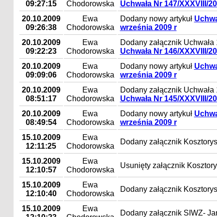
09:27:15
Chodorowska
Uchwała Nr 147/XXXVIII/20
20.10.2009
Ewa
Dodany nowy artykuł
Uchwał
09:26:38
Chodorowska
września 2009 r
20.10.2009
Ewa
Dodany załącznik Uchwała 
09:22:23
Chodorowska
Uchwała Nr 146/XXXVIII/20
20.10.2009
Ewa
Dodany nowy artykuł
Uchwał
09:09:06
Chodorowska
września 2009 r
20.10.2009
Ewa
Dodany załącznik Uchwała 
08:51:17
Chodorowska
Uchwała Nr 145/XXXVIII/20
20.10.2009
Ewa
Dodany nowy artykuł
Uchwał
08:49:54
Chodorowska
września 2009 r
15.10.2009
Ewa
Dodany załącznik Kosztorys-
12:11:25
Chodorowska
15.10.2009
Ewa
Usunięty załącznik Kosztorys
12:10:57
Chodorowska
15.10.2009
Ewa
Dodany załącznik Kosztorys-
12:10:40
Chodorowska
15.10.2009
Ewa
Dodany załącznik SIWZ- Jan