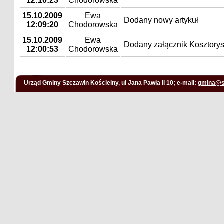
12:10:23
Chodorowska
15.10.2009
Ewa
Dodany nowy artykuł
12:09:20
Chodorowska
15.10.2009
Ewa
Dodany załącznik Kosztorys
12:00:53
Chodorowska
Urząd Gminy Szczawin Kościelny, ul Jana Pawła II 10; e-mail:
gmina@s