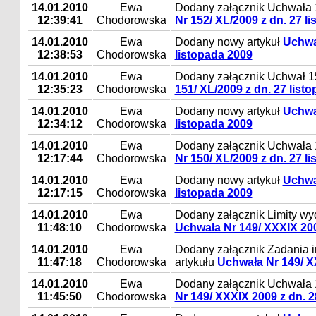
14.01.2010
Ewa
Dodany załącznik Uchwała 1
12:39:41
Chodorowska
Nr 152/ XL/2009 z dn. 27 l
14.01.2010
Ewa
Dodany nowy artykuł
Uchwał
12:38:53
Chodorowska
listopada 2009
14.01.2010
Ewa
Dodany załącznik Uchwał 15
12:35:23
Chodorowska
151/ XL/2009 z dn. 27 list
14.01.2010
Ewa
Dodany nowy artykuł
Uchwał
12:34:12
Chodorowska
listopada 2009
14.01.2010
Ewa
Dodany załącznik Uchwała 1
12:17:44
Chodorowska
Nr 150/ XL/2009 z dn. 27 l
14.01.2010
Ewa
Dodany nowy artykuł
Uchwał
12:17:15
Chodorowska
listopada 2009
14.01.2010
Ewa
Dodany załącznik Limity wy
11:48:10
Chodorowska
Uchwała Nr 149/ XXXIX 200
14.01.2010
Ewa
Dodany załącznik Zadania i
11:47:18
Chodorowska
artykułu
Uchwała Nr 149/ X
14.01.2010
Ewa
Dodany załącznik Uchwała 1
11:45:50
Chodorowska
Nr 149/ XXXIX 2009 z dn. 2