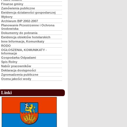
Finanse gminy
Zamówienia publiczne
Ewidencja dzialaności gospodarczej
Wybory
Archiwum BIP 2002-2007
Planowanie Przestrzenne i Ochrona
środowiska
Dokumenty do pobrania
Ewidencja obiektów hotelarskich
Inne Informacje, Komunikaty
RODO
OGŁOSZENIA, KOMUNIKATY -
Informacje
Gospodarka Odpadami
Spis Rolny
Nabór pracowników
Deklaracja dostępności
Zgromadzenia publiczne
Ocena jakości wody
Linki