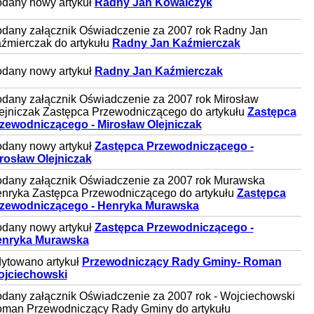
dany nowy artykuł
Radny Jan Kowalczyk
dany załącznik Oświadczenie za 2007 rok Radny Jan
źmierczak do artykułu
Radny Jan Kaźmierczak
dany nowy artykuł
Radny Jan Kaźmierczak
dany załącznik Oświadczenie za 2007 rok Mirosław
ejniczak Zastępca Przewodniczącego do artykułu
Zastępca
zewodniczącego - Mirosław Olejniczak
dany nowy artykuł
Zastępca Przewodniczącego -
rosław Olejniczak
dany załącznik Oświadczenie za 2007 rok Murawska
nryka Zastępca Przewodniczącego do artykułu
Zastępca
zewodniczącego - Henryka Murawska
dany nowy artykuł
Zastępca Przewodniczącego -
nryka Murawska
ytowano artykuł
Przewodniczący Rady Gminy- Roman
jciechowski
dany załącznik Oświadczenie za 2007 rok - Wojciechowski
man Przewodniczący Rady Gminy do artykułu