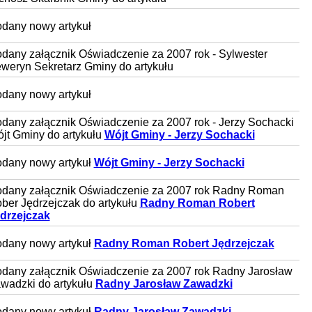
dany nowy artykuł
dany załącznik Oświadczenie za 2007 rok - Sylwester
weryn Sekretarz Gminy do artykułu
dany nowy artykuł
dany załącznik Oświadczenie za 2007 rok - Jerzy Sochacki
jt Gminy do artykułu
Wójt Gminy - Jerzy Sochacki
dany nowy artykuł
Wójt Gminy - Jerzy Sochacki
dany załącznik Oświadczenie za 2007 rok Radny Roman
ber Jędrzejczak do artykułu
Radny Roman Robert
drzejczak
dany nowy artykuł
Radny Roman Robert Jędrzejczak
dany załącznik Oświadczenie za 2007 rok Radny Jarosław
wadzki do artykułu
Radny Jarosław Zawadzki
dany nowy artykuł
Radny Jarosław Zawadzki