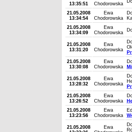
Do
13:35:51
Chodorowska
21.05.2008
Ewa
Do
13:34:54
Chodorowska
Ka
21.05.2008
Ewa
Do
13:34:09
Chodorowska
Do
21.05.2008
Ewa
Ol
13:31:20
Chodorowska
Pr
21.05.2008
Ewa
Do
13:30:08
Chodorowska
Mi
Do
21.05.2008
Ewa
He
13:28:32
Chodorowska
Pr
21.05.2008
Ewa
Do
13:26:52
Chodorowska
He
21.05.2008
Ewa
Ed
13:23:56
Chodorowska
Wo
Do
21.05.2008
Ewa
Ro