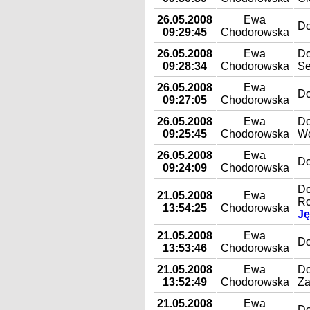
26.05.2008
Ewa
Do
09:29:45
Chodorowska
26.05.2008
Ewa
Do
09:28:34
Chodorowska
Se
26.05.2008
Ewa
Do
09:27:05
Chodorowska
26.05.2008
Ewa
Do
09:25:45
Chodorowska
Wó
26.05.2008
Ewa
Do
09:24:09
Chodorowska
Do
21.05.2008
Ewa
Ro
13:54:25
Chodorowska
Ję
21.05.2008
Ewa
Do
13:53:46
Chodorowska
21.05.2008
Ewa
Do
13:52:49
Chodorowska
Za
21.05.2008
Ewa
Do